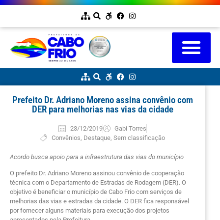
Prefeito Dr. Adriano Moreno assina convênio com
DER para melhorias nas vias da cidade
23/12/2019
Gabi Torres
Convênios
,
Destaque
,
Sem classificação
Acordo busca apoio para a infraestrutura das vias do município
O prefeito Dr. Adriano Moreno assinou convênio de cooperação
técnica com o Departamento de Estradas de Rodagem (DER). O
objetivo é beneficiar o município de Cabo Frio com serviços de
melhorias das vias e estradas da cidade. O DER fica responsável
por fornecer alguns materiais para execução dos projetos
apresentados pela Prefeitura.