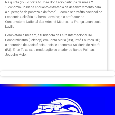
Na quinta (27), o prefeito José Bonifácio participa da mesa 2 –
“Economia Solidária enquanto estratégia de desenvolvimento para
a superação da pobreza e da fome” – com o secretário nacional de
Economia Solidária, Gilberto Carvalho; e o professor no
Conservatorie National das Artes et Métires, na França, Jean Louis
Laville.
Completam a mesa 2, a fundadora da Feira Internacional Do
Cooperativismo (Feicoop) em Santa Maria (RS), Irmã Lourdes Dill;
o secretário de Assistência Social e Economia Solidaria de Niterói
(RJ), Elton Teixeira, e moderação do criador do Banco Palmas,
Joaquim Melo.