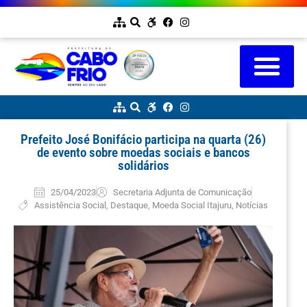
Prefeito José Bonifácio participa na quarta (26)
de evento sobre moedas sociais e bancos
solidários
25/04/2023
Secretaria Adjunta de Comunicação
Assistência Social
,
Destaque
,
Moeda Social Itajuru
,
Notícias