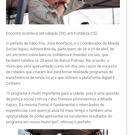
Encontro acontece até sábado (29), em Fortaleza (CE)
O prefeito de Cabo Frio, José Bonifácio, e o coordenador da Moeda
Social Itajuru, Adriano Brisola, participam, de 26 a 29 de abril, de
um encontro sobre bancos solidários e moedas sociais, que
também celebra os 25 anos do Banco Palmas. Na ocasião, o
município será apresentado como um dos oito casos de sucesso
de cidades que criaram leis para tornar realidade programas de
transferência de renda local e que utilizam a plataforma digital E-
Dinheiro.
“O programa é muito importante para a cidade, pois é uma questão
de justiça social com os cabo-frienses promovermos a Moeda
Itajuru. Da mesma forma, é fundamental o intercâmbio de
experiências com quem já atua há mais tempo e também uma
oportunidade de poder apresentar os excelentes resultados do
programa em nosso município”, afirmou o prefeito.