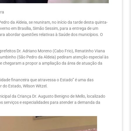
tura
edro da Aldeia, se reuniram, no início da tarde desta quinta-
overno em Brasília, Simão Sessim, para a entrega de um
para abordar questões relativas à Saúde dos municípios. O
 prefeitos Dr. Adriano Moreno (Cabo Frio), Renatinho Viana
humbinho (São Pedro da Aldeia) pediram atenção especial às
 e chegaram a propor a ampliação da área de atuação da
amidade financeira que atravessa o Estado” é uma das
 do Estado, Wilson Witzel.
icipal da Criança Dr. Augusto Benigno de Mello, localizado
os serviços e especialidades para atender a demanda da