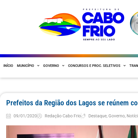
INÍCIO
MUNICÍPIO
GOVERNO
CONCURSOS E PROC. SELETIVOS
TRAN
Prefeitos da Região dos Lagos se reúnem c
09/01/2020
Redação Cabo Frio
Destaque
,
Governo
,
Notíc