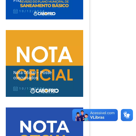
Frio
10/12/2024
Nota Oficial – Posse
concursados
10/12/2024