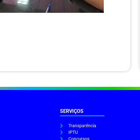
SERVIÇOS
Transparência
IPTU
Concursos