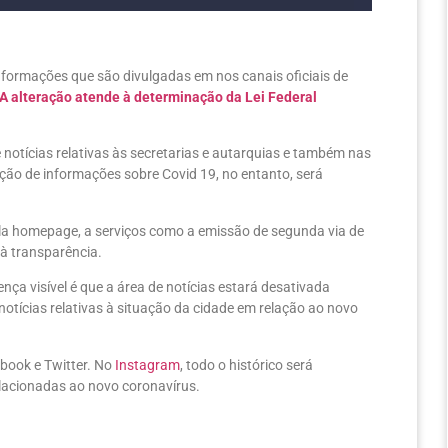
 informações que são divulgadas em nos canais oficiais de
A alteração atende à determinação da Lei Federal
 notícias relativas às secretarias e autarquias e também nas
ação de informações sobre Covid 19, no entanto, será
ela homepage, a serviços como a emissão de segunda via de
a à transparência.
ença visível é que a área de notícias estará desativada
notícias relativas à situação da cidade em relação ao novo
ebook e Twitter. No
Instagram
, todo o histórico será
elacionadas ao novo coronavírus.