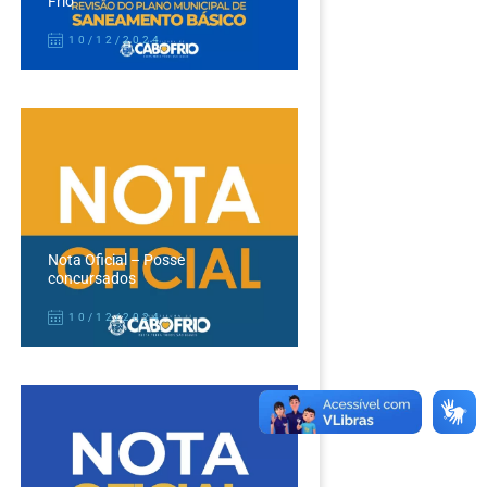
Frio
10/12/2024
Nota Oficial – Posse
concursados
10/12/2024