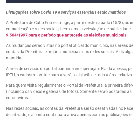
Divulgações sobre Covid 19 e serviços essenciais estão mantidos
A Prefeitura de Cabo Frio restringe, a partir deste sábado (15/8), as
comunicação e redes sociais, bem como a veiculação de publicidade.
9.504/1997 para o período que antecede as eleições municipais.
As mudanças serão vistas no portal oficial do município, nas áreas de
contas da Prefeitura e órgãos municipais nas redes sociais. A divulg
mantida.
A área de serviços do portal continua em operação. Ela dá acesso, p
IPTU, o cadastro on-line para alvará, legislação, e toda a área relativ
Para quem visita regularmente o Portal da Prefeitura, a primeira difer
(incluindo os vídeos e galerias de fotos). Somente serão postadas as 
coronavírus.
Nas redes sociais, as contas da Prefeitura serão desativadas no Fac
desativado, e a conta continuará ativa apenas com as publicações r