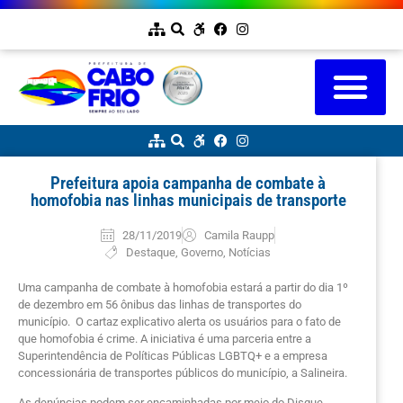
Prefeitura apoia campanha de combate à
homofobia nas linhas municipais de transporte
28/11/2019
Camila Raupp
Destaque
,
Governo
,
Notícias
Uma campanha de combate à homofobia estará a partir do dia 1º
de dezembro em 56 ônibus das linhas de transportes do
município. O cartaz explicativo alerta os usuários para o fato de
que homofobia é crime. A iniciativa é uma parceria entre a
Superintendência de Políticas Públicas LGBTQ+ e a empresa
concessionária de transportes públicos do município, a Salineira.
As denúncias podem ser encaminhadas por meio do Disque