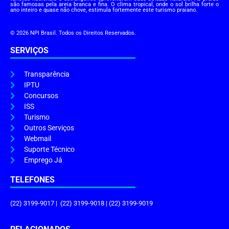
são famosas pela areia branca e fina. O clima tropical, onde o sol brilha forte o
ano inteiro e quase não chove, estimula fortemente este turismo praiano.
© 2026 NPI Brasil. Todos os Direitos Reservados.
SERVIÇOS
Transparência
IPTU
Concursos
ISS
Turismo
Outros Serviços
Webmail
Suporte Técnico
Emprego Já
TELEFONES
(22) 3199-9017 | (22) 3199-9018 | (22) 3199-9019