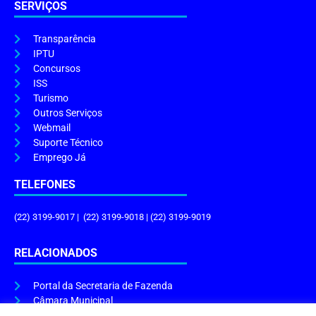
SERVIÇOS
Transparência
IPTU
Concursos
ISS
Turismo
Outros Serviços
Webmail
Suporte Técnico
Emprego Já
TELEFONES
(22) 3199-9017 | (22) 3199-9018 | (22) 3199-9019
RELACIONADOS
Portal da Secretaria de Fazenda
Câmara Municipal
Governo do Estado