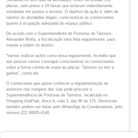
placas, sete pneus e 19 faixas que estavam indevidamente
instaladas em postes e árvores. O objetivo da ação é, além de
reprimir as atividades ilegais, conscientizar os comerciantes
quanto à ocupação adequada do espaço público.
De acordo com o Superintendente de Posturas de Tamoios,
Alexandre Motta, a fiscalização será feita regularmente, para
manter a ordem no distrito:
“Vamos realizar ações como essa regularmente. Acredito que
aos poucos vamos conseguir conscientizar os comerciantes
sobre a forma correta de expor as placas. Tamoios só tem a
ganhar”, conta ele.
O comerciante que quiser conhecer a regulamentação de
anúncios nas margens das vias pode procurar a
Superintendência de Posturas de Tamoios, localizada no
Shopping UnaPark, bloco b, sala 3, das 8h às 17h. Denúncias
também podem ser feitas pelo WhatsApp da Coordenadoria, pelo
número (22) 98835-4140.