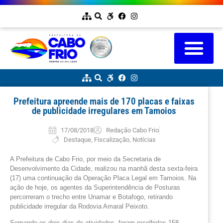
Prefeitura apreende mais de 170 placas e faixas
de publicidade irregulares em Tamoios
17/08/2018
Redação Cabo Frio
Destaque
,
Fiscalização
,
Notícias
A Prefeitura de Cabo Frio, por meio da Secretaria de
Desenvolvimento da Cidade, realizou na manhã desta sexta-feira
(17) uma continuação da Operação Placa Legal em Tamoios. Na
ação de hoje, os agentes da Superintendência de Posturas
percorreram o trecho entre Unamar e Botafogo, retirando
publicidade irregular da Rodovia Amaral Peixoto.
Somando os dois dias de atividades, foram recolhidas 158