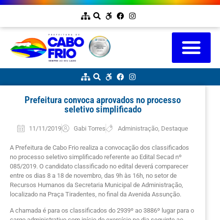
Prefeitura convoca aprovados no processo
seletivo simplificado
11/11/2019
Gabi Torres
Administração
,
Destaque
A Prefeitura de Cabo Frio realiza a convocação dos classificados
no processo seletivo simplificado referente ao Edital Secad nº
085/2019. O candidato classificado no edital deverá comparecer
entre os dias 8 a 18 de novembro, das 9h às 16h, no setor de
Recursos Humanos da Secretaria Municipal de Administração,
localizado na Praça Tiradentes, no final da Avenida Assunção.
A chamada é para os classificados do 2939º ao 3886º lugar para o
cargo administrativo com início do exercício no dia seguinte ao