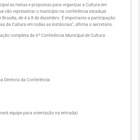
nicipal as metas e propostas para organizar a Cultura em
ue vão representar o município na conferência estadual.
 Brasília, de 4 a 8 de dezembro. É importante a participação
as da Cultura em todas as instâncias”, afirma o secretário.
mação completa da 6ª Conferência Municipal de Cultura:
a Diretora da Conferência
verá equipe para orientação na entrada)