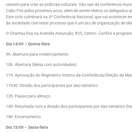
reúnem para criar as políticas culturais. Vão sair da conferência mu
Cabo Frio pelos próximos anos, além de serem eleitos os delegados q
Este ciclo culminará na 4ª Conferência Nacional, que vai acontecer em
da sociedade civil neste processo que é um ato de organização de idei
O Charitas fica na Avenida Assunção, 855, Centro. Confira a progra
Dia 14/09 – Quinta-feira
9h: Abertura para credenciamento
10h: Abertura (Mesa com autoridades)
11h: Aprovação do Regimento Interno da Conferência/Eleição da Mes
11h30: Divisão dos participantes por eixo temático
12h: Pausa para almoço
14h: Retomada com a divisão dos participantes por eixo temático (ha
18h: Encerramento
Dia 15/09 – Sexta-feira