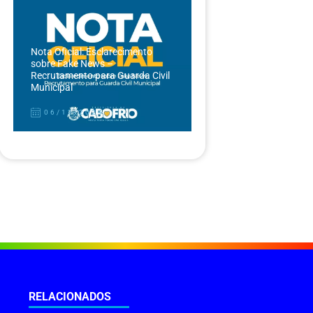
Nota Oficial: Esclarecimento
sobre Fake News –
Recrutamento para Guarda Civil
Municipal
06/12/2024
RELACIONADOS