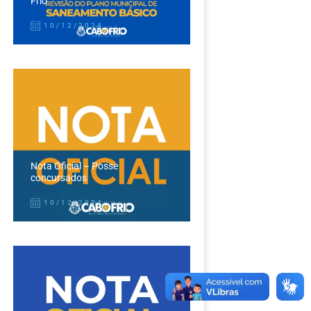
Frio
10/12/2024
Nota Oficial – Posse
concursados
10/12/2024