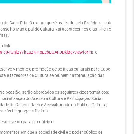
a de Cabo Frio. O evento que é realizado pela Prefeitura, sob
onselho Municipal de Cultura, vai acontecer nos dias 14 e 15
itas.
o link
bn-304Gnl2Y7hLuZK-n8LcbLGAn0DklBg/viewform
), e
desenvolvimento e promoção de políticas culturais para Cabo
tista e fazedores de Cultura se reúnem na formulação das
. Na ocasião, serão abordados os seguintes eixos temáticos:
mocratização do Acesso à Cultura e Participação Social;
dade de Gênero, Raça e Acessibilidade na Política Cultural;
es e às Linguagens Digitais.
deste evento para o município.
s momentos em que a sociedade civil e o poder público se