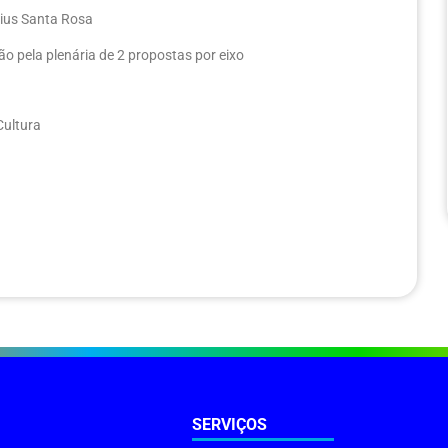
cius Santa Rosa
o pela plenária de 2 propostas por eixo
Cultura
SERVIÇOS