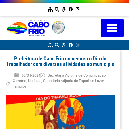
Prefeitura de Cabo Frio comemora o Dia do
Trabalhador com diversas atividades no município
30/04/2024
Secretaria Adjunta de Comunicação
Governo
,
Notícias
,
Secretaria Adjunta de Esporte e Lazer
,
Tamoios