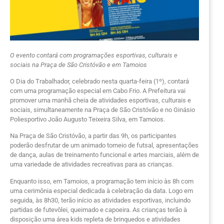
O evento contará com programações esportivas, culturais e
sociais na Praça de São Cristóvão e em Tamoios
O Dia do Trabalhador, celebrado nesta quarta-feira (1º), contará
com uma programação especial em Cabo Frio. A Prefeitura vai
promover uma manhã cheia de atividades esportivas, culturais e
sociais, simultaneamente na Praça de São Cristóvão e no Ginásio
Poliesportivo João Augusto Teixeira Silva, em Tamoios.
Na Praça de São Cristóvão, a partir das 9h, os participantes
poderão desfrutar de um animado torneio de futsal, apresentações
de dança, aulas de treinamento funcional e artes marciais, além de
uma variedade de atividades recreativas para as crianças.
Enquanto isso, em Tamoios, a programação tem início às 8h com
uma cerimônia especial dedicada à celebração da data. Logo em
seguida, às 8h30, terão início as atividades esportivas, incluindo
partidas de futevôlei, queimado e capoeira. As crianças terão à
disposição uma área kids repleta de brinquedos e atividades