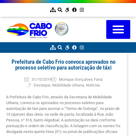
Prefeitura de Cabo Frio convoca aprovados no
processo seletivo para autorização de táxi
31/10/2019
Monique Gonçalves Faria
Destaque
,
Mobilidade Urbana
,
Notícias
A Prefeitura de Cabo Frio, através da Secretaria de Mobilidade
Urbana, convoca os aprovados no processo seletivo para
autorização de táxi para assinar o “Termo de Outorga”, no prazo de
15 (quinze) dias úteis, na sede da pasta, localizada à Rua João
Pessoa, n° 516, bairro Algodoal. A autorização se dará conforme
pontuação e ordem de classificação. A listagem com os nomes foi
divulgada nesta quinta-feira (31) no jornal de publicações oficiais