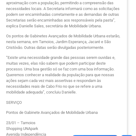
aproximação com a população, permitindo a compreensão das
necessidades locais. A Secretaria informará como as solicitações
podem ser encaminhadas corretamente e as demandas de outras
Secretarias serão encaminhadas aos responsáveis pela pasta”,
explica Danielle Sales, secretária de Mobilidade Urbana.
Os pontos de Gabinetes Avançados de Mobilidade Urbana estarão,
nesta semana, em Tamoios, Jardim Esperança, Jacaré e São
Cristóvão. Outras datas serão divulgadas posteriormente.
“Existe uma necessidade grande das pessoas serem ouvidas e,
muitas vezes, elas não sabem que podem participar deste
processo. Uma boa gestão só se faz com uma boa informação.
Queremos conhecer a realidade da população para que nossas
ações sejam cada vez mais assertivas e respondam às
necessidades reais de Cabo Frio no que se refere a uma
mobilidade adequada”, concluiu Danielle.
SERVIÇO
Pontos de Gabinete Avançados de Mobilidade Urbana
23/01 – Tamoios
Shopping UNApark
Avenida Independência