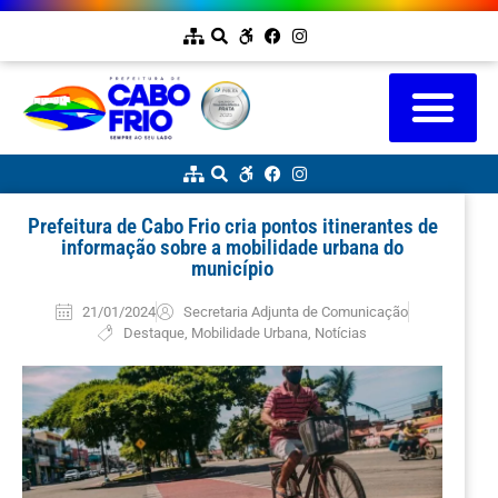
Prefeitura de Cabo Frio cria pontos itinerantes de
informação sobre a mobilidade urbana do
município
21/01/2024
Secretaria Adjunta de Comunicação
Destaque
,
Mobilidade Urbana
,
Notícias