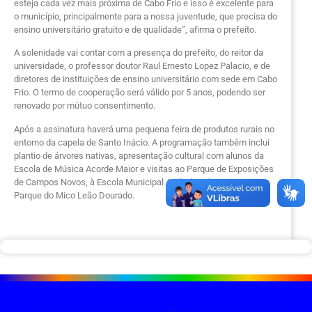
esteja cada vez mais próxima de Cabo Frio e isso é excelente para
o município, principalmente para a nossa juventude, que precisa do
ensino universitário gratuito e de qualidade”, afirma o prefeito.
A solenidade vai contar com a presença do prefeito, do reitor da
universidade, o professor doutor Raul Ernesto Lopez Palacio, e de
diretores de instituições de ensino universitário com sede em Cabo
Frio. O termo de cooperação será válido por 5 anos, podendo ser
renovado por mútuo consentimento.
Após a assinatura haverá uma pequena feira de produtos rurais no
entorno da capela de Santo Inácio. A programação também inclui
plantio de árvores nativas, apresentação cultural com alunos da
Escola de Música Acorde Maior e visitas ao Parque de Exposições
de Campos Novos, à Escola Municipal Agrícola Nilo Batista e ao
Parque do Mico Leão Dourado.