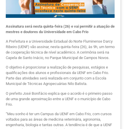
Assinatura será nesta quinta-feira (26) e vai permitir a atuação de
mestres e doutores da Universidade em Cabo Frio
A Prefeitura e a Universidade Estadual do Norte Fluminense Darcy
Ribeiro (UENF) vão assinar, nesta quinta-feira (26), às 9h, um termo
de cooperação técnica de nível acadêmico. A cerimônia será na
Capela de Santo Inácio, no Parque Municipal de Campos Novos.
O objetivo é proporcionar a realização de pesquisas, estágios e
qualificações dos alunos e profissionais da UENF em Cabo Frio.
Parte das atividades será realizada em conjunto com a Escola
Municipal de Técnicas Agropecuárias Nilo Batista.
O prefeito José Bonifácio explica que o acordo é o primeiro passo
de uma grande aproximação entre a UENF e o município de Cabo
Frio.
“Meu sonho é ter um Campus da UENF em Cabo Frio, com cursos
voltados para as áreas de medicina veterinária, agronomia,
engenharia, biologia e tantas outras. A tendência é de que a UENF