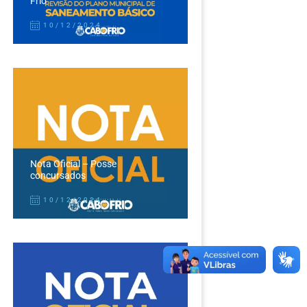
Frio
10/12/2024
Nota Oficial – Posse
concursados
10/12/2024