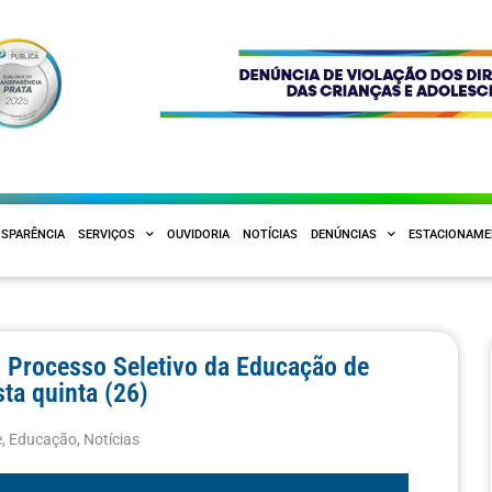
SPARÊNCIA
SERVIÇOS
OUVIDORIA
NOTÍCIAS
DENÚNCIAS
ESTACIONAM
o Processo Seletivo da Educação de
ta quinta (26)
e
,
Educação
,
Notícias