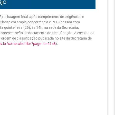
5) a listagem final, após cumprimento de exigências e
de Classe em ampla concorrência e PCD (pessoa com
a quinta-feira (26), às 14h, na sede da Secretaria,
 a apresentação de documento de identificação. A escolha da
ordem de classificação publicada no site da Secretaria de
ov.br/semecabofrio/?page_id=5148
).