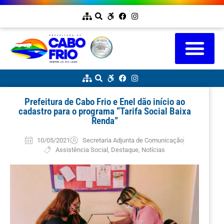
Prefeitura de Cabo Frio e Enel dão início ao
cadastro para o programa “Tarifa Social Baixa
Renda”
10/05/2021
Secretaria Adjunta de Comunicação
Assistência Social
,
Destaque
,
Notícias