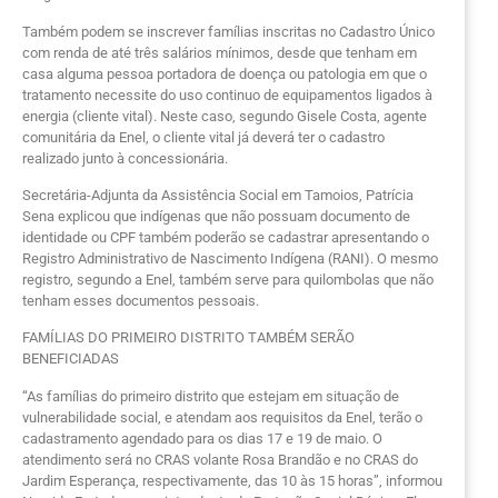
Também podem se inscrever famílias inscritas no Cadastro Único
com renda de até três salários mínimos, desde que tenham em
casa alguma pessoa portadora de doença ou patologia em que o
tratamento necessite do uso continuo de equipamentos ligados à
energia (cliente vital). Neste caso, segundo Gisele Costa, agente
comunitária da Enel, o cliente vital já deverá ter o cadastro
realizado junto à concessionária.
Secretária-Adjunta da Assistência Social em Tamoios, Patrícia
Sena explicou que indígenas que não possuam documento de
identidade ou CPF também poderão se cadastrar apresentando o
Registro Administrativo de Nascimento Indígena (RANI). O mesmo
registro, segundo a Enel, também serve para quilombolas que não
tenham esses documentos pessoais.
FAMÍLIAS DO PRIMEIRO DISTRITO TAMBÉM SERÃO
BENEFICIADAS
“As famílias do primeiro distrito que estejam em situação de
vulnerabilidade social, e atendam aos requisitos da Enel, terão o
cadastramento agendado para os dias 17 e 19 de maio. O
atendimento será no CRAS volante Rosa Brandão e no CRAS do
Jardim Esperança, respectivamente, das 10 às 15 horas”, informou