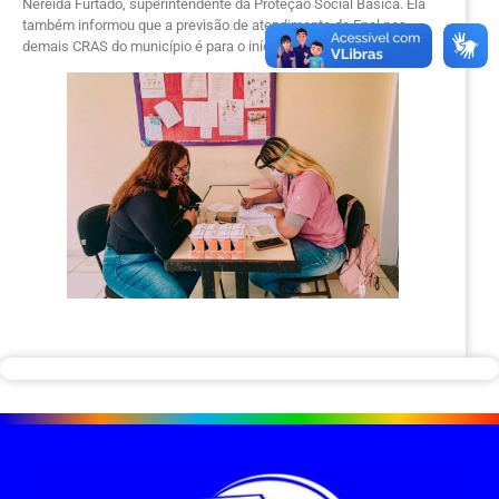
Nereida Furtado, superintendente da Proteção Social Básica. Ela
também informou que a previsão de atendimento da Enel nos
demais CRAS do município é para o início do segundo semestre.