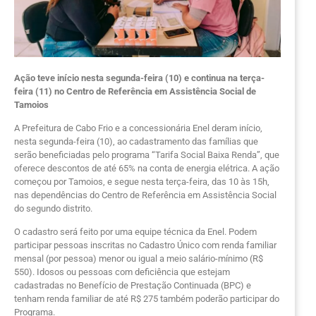
Ação teve início nesta segunda-feira (10) e continua na terça-
feira (11) no Centro de Referência em Assistência Social de
Tamoios
A Prefeitura de Cabo Frio e a concessionária Enel deram início,
nesta segunda-feira (10), ao cadastramento das famílias que
serão beneficiadas pelo programa “Tarifa Social Baixa Renda”, que
oferece descontos de até 65% na conta de energia elétrica. A ação
começou por Tamoios, e segue nesta terça-feira, das 10 às 15h,
nas dependências do Centro de Referência em Assistência Social
do segundo distrito.
O cadastro será feito por uma equipe técnica da Enel. Podem
participar pessoas inscritas no Cadastro Único com renda familiar
mensal (por pessoa) menor ou igual a meio salário-mínimo (R$
550). Idosos ou pessoas com deficiência que estejam
cadastradas no Benefício de Prestação Continuada (BPC) e
tenham renda familiar de até R$ 275 também poderão participar do
Programa.