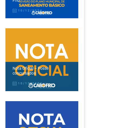
Frio
10/12/2024
Nota Oficial – Posse
concursados
10/12/2024