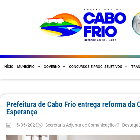
INÍCIO
MUNICÍPIO
GOVERNO
CONCURSOS E PROC. SELETIVOS
TRAN
Prefeitura de Cabo Frio entrega reforma da 
Esperança
15/05/2023
Secretaria Adjunta de Comunicação
Destaqu