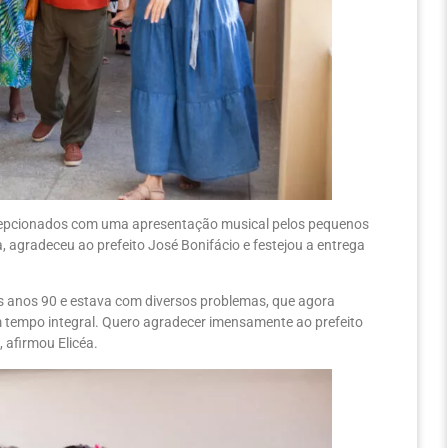
recepcionados com uma apresentação musical pelos pequenos
a, agradeceu ao prefeito José Bonifácio e festejou a entrega
dos anos 90 e estava com diversos problemas, que agora
m tempo integral. Quero agradecer imensamente ao prefeito
 afirmou Elicéa.