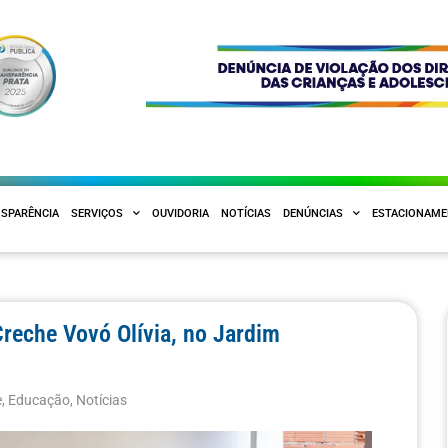
SPARÊNCIA
SERVIÇOS
OUVIDORIA
NOTÍCIAS
DENÚNCIAS
ESTACIONAM
Creche Vovó Olívia, no Jardim
e
,
Educação
,
Notícias