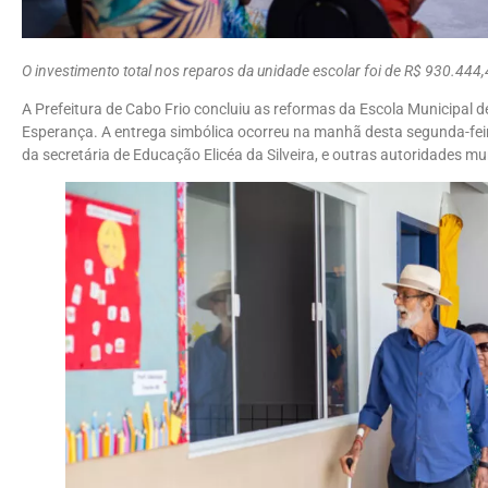
O investimento total nos reparos da unidade escolar foi de R$ 930.444
A Prefeitura de Cabo Frio concluiu as reformas da Escola Municipal de
Esperança. A entrega simbólica ocorreu na manhã desta segunda-feir
da secretária de Educação Elicéa da Silveira, e outras autoridades mu