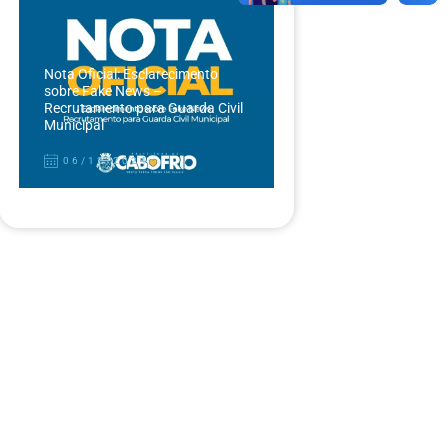
Nota Oficial: Esclarecimento
sobre Fake News –
Recrutamento para Guarda Civil
Municipal
06/12/2024