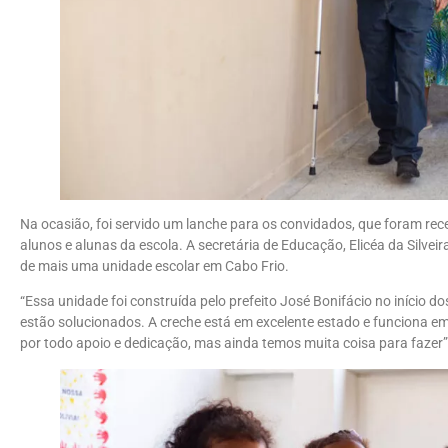
Na ocasião, foi servido um lanche para os convidados, que foram 
alunos e alunas da escola. A secretária de Educação, Elicéa da Silveir
de mais uma unidade escolar em Cabo Frio.
“Essa unidade foi construída pelo prefeito José Bonifácio no início 
estão solucionados. A creche está em excelente estado e funciona e
por todo apoio e dedicação, mas ainda temos muita coisa para fazer”,