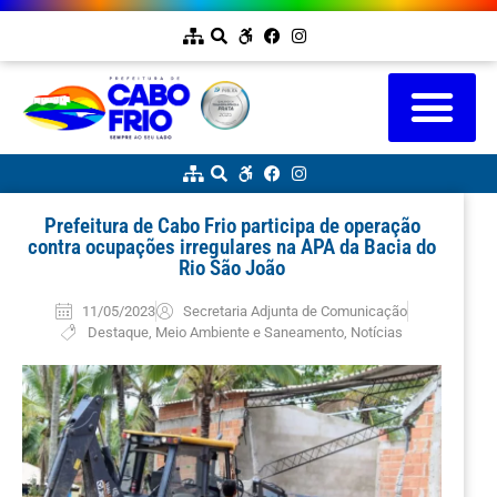
Prefeitura de Cabo Frio participa de operação
contra ocupações irregulares na APA da Bacia do
Rio São João
11/05/2023
Secretaria Adjunta de Comunicação
Destaque
,
Meio Ambiente e Saneamento
,
Notícias