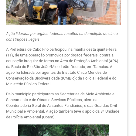
Ação liderada por órgãos federais resultou na demolição de cinco
construções ilegais
A Prefeitura de Cabo Frio participou, na manhã desta quinta-feira
(11), de uma operação promovida por órgãos federais, contra a
ocupação irregular de terras na Área de Proteção Ambiental (APA)
da Bacia do Rio São João/Mico-Leão-Dourado, em Tamoios. A
ação foi liderada por agentes do Instituto Chico Mendes de
Conservação da Biodiversidade (ICMBio); da Polícia Federal e do
Ministério Público Federal.
Pelo município participaram as Secretarias de Meio Ambiente e
Saneamento e de Obras e Serviços Públicos, além da
Coordenadoria Geral de Assuntos Fundiários, e das Guardas Civil
Municipal e Ambiental. A ação também teve o apoio da 8ª Unidade
de Polícia Ambiental (Upam).