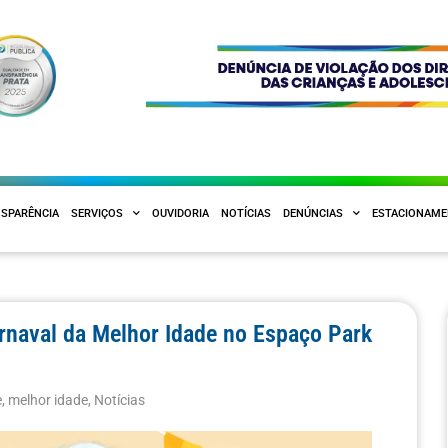
SPARÊNCIA
SERVIÇOS
OUVIDORIA
NOTÍCIAS
DENÚNCIAS
ESTACIONAM
arnaval da Melhor Idade no Espaço Park
e
,
melhor idade
,
Notícias