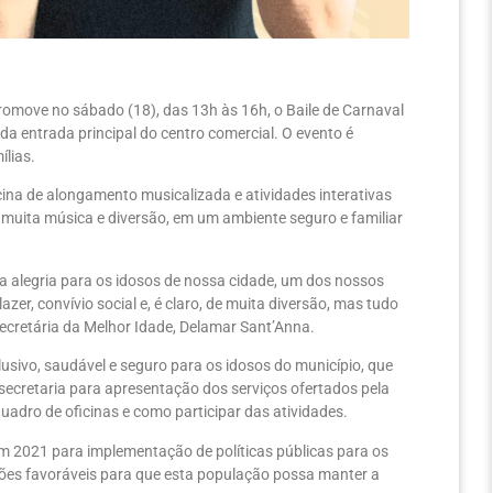
romove no sábado (18), das 13h às 16h, o Baile de Carnaval
a entrada principal do centro comercial. O evento é
ílias.
cina de alongamento musicalizada e atividades interativas
r muita música e diversão, em um ambiente seguro e familiar
 alegria para os idosos de nossa cidade, um dos nossos
r, convívio social e, é claro, de muita diversão, mas tudo
ecretária da Melhor Idade, Delamar Sant’Anna.
usivo, saudável e seguro para os idosos do município, que
ecretaria para apresentação dos serviços ofertados pela
quadro de oficinas e como participar das atividades.
 em 2021 para implementação de políticas públicas para os
ções favoráveis para que esta população possa manter a