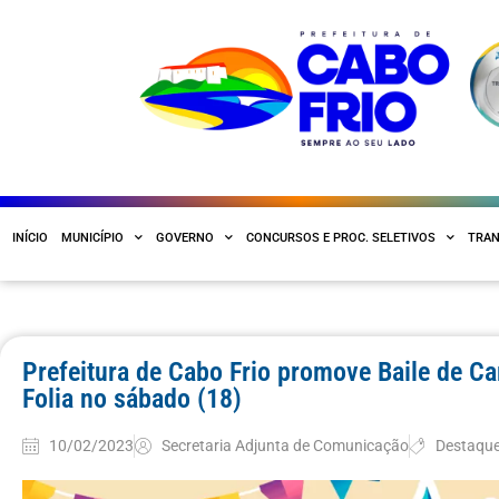
INÍCIO
MUNICÍPIO
GOVERNO
CONCURSOS E PROC. SELETIVOS
TRAN
Prefeitura de Cabo Frio promove Baile de C
Folia no sábado (18)
10/02/2023
Secretaria Adjunta de Comunicação
Destaqu