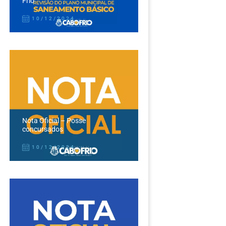
Frio
10/12/2024
Nota Oficial – Posse
concursados
10/12/2024