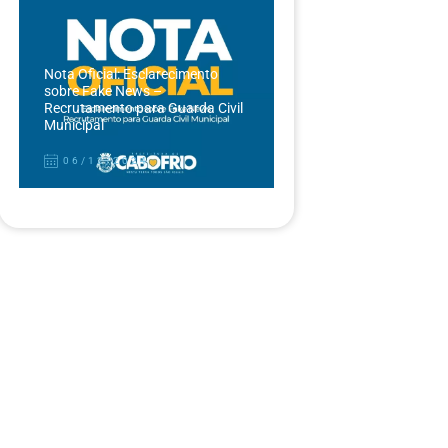
Nota Oficial: Esclarecimento
sobre Fake News –
Recrutamento para Guarda Civil
Municipal
06/12/2024