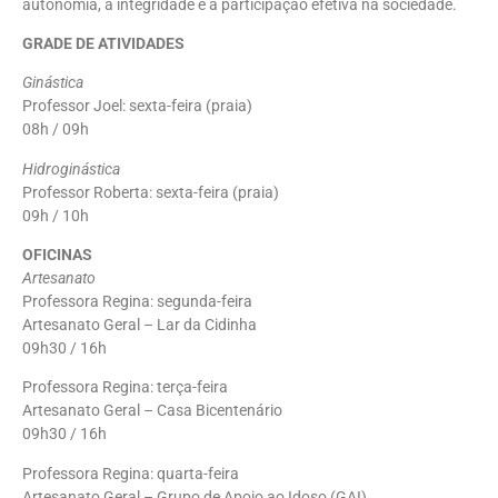
autonomia, a integridade e a participação efetiva na sociedade.
GRADE DE ATIVIDADES
Ginástica
Professor Joel: sexta-feira (praia)
08h / 09h
Hidroginástica
Professor Roberta: sexta-feira (praia)
09h / 10h
OFICINAS
Artesanato
Professora Regina: segunda-feira
Artesanato Geral – Lar da Cidinha
09h30 / 16h
Professora Regina: terça-feira
Artesanato Geral – Casa Bicentenário
09h30 / 16h
Professora Regina: quarta-feira
Artesanato Geral – Grupo de Apoio ao Idoso (GAI)