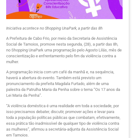
Iniciativa acontece no Shopping UnaPark, a partir das 8h
A Prefeitura de Cabo Frio, por meio da Secretaria de Assistência
Social de Tamoios, promove nesta segunda, (28), a partir das 8h,
no Shopping UnaPark uma programação pelo Agosto Lilás, mês de
conscientização e enfrentamento pelo fim da violência contra a
mulher.
A programação inicia com um café da manhã e, na sequência,
haverá a abertura do evento. Também está previsto um
pronunciamento da prefeita Magdala Furtado, além de uma
palestra da Patrulha Maria da Penha sobre o tema “Os 17 anos da
Lei Maria da Penha”.
“A violência doméstica é uma realidade em toda a sociedade, por
isso precisamos debater, discutir, promover ações e levar para
toda a população políticas públicas que combatam, efetivamente,
essa prática tão inadmissível de qualquer tipo de violência contra
as mulheres”, afirmou a secretária-adjunta da Assistência Social
em Tamoios.