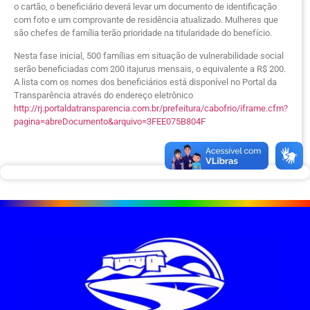
o cartão, o beneficiário deverá levar um documento de identificação
com foto e um comprovante de residência atualizado. Mulheres que
são chefes de família terão prioridade na titularidade do benefício.
Nesta fase inicial, 500 famílias em situação de vulnerabilidade social
serão beneficiadas com 200 itajurus mensais, o equivalente a R$ 200.
A lista com os nomes dos beneficiários está disponível no Portal da
Transparência através do endereço eletrônico
http://rj.portaldatransparencia.com.br/prefeitura/cabofrio/iframe.cfm?
pagina=abreDocumento&arquivo=3FEE075B804F