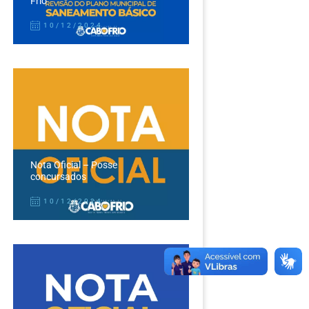
Frio
10/12/2024
Nota Oficial – Posse
concursados
10/12/2024