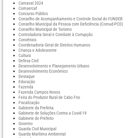
Carnaval 2024
Comsercaf
Concurso Público
Conselho de Acompanhamento e Controle Social do FUNDEB
Conselho Municipal da Pessoa com Deficiência (Comud-PCD)
Conselho Municipal de Turismo
Controladoria Geral e Combate à Corrupção
Convênios
Coordenadoria Geral de Direitos Humanos
Criança e Adolescente
Cultura
Defesa Civil
Desenvolvimento e Planejamento Urbano
Desenvolvimento Econômico
Destaque
Educação
Fazenda
Fazenda Campos Novos
Feira do Produtor Rural de Cabo Frio
Fiscalização
Gabinete da Prefeita
Gabinete de Soluções Contra a Covid-19
Gabinete do Prefeito
Governo
Guarda Civil Municipal
Guarda Marítima Ambiental