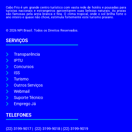
Cabo Frio é um grande centro turístico com vasta rede de hotéis e pousadas para
turistas nacionais e estrangeiros aproveitarem suas belezas naturais. As praias
são famosas pela areia branca e fina. O clima tropical, onde o sol brilha forte o
ano inteiro e quase não chove, estimula fortemente este turismo praiano.
© 2026 NPI Brasil. Todos os Direitos Reservados.
SERVIÇOS
Transparência
IPTU
Concursos
ISS
Turismo
Outros Serviços
Webmail
Suporte Técnico
Emprego Já
TELEFONES
(22) 3199-9017 | (22) 3199-9018 | (22) 3199-9019