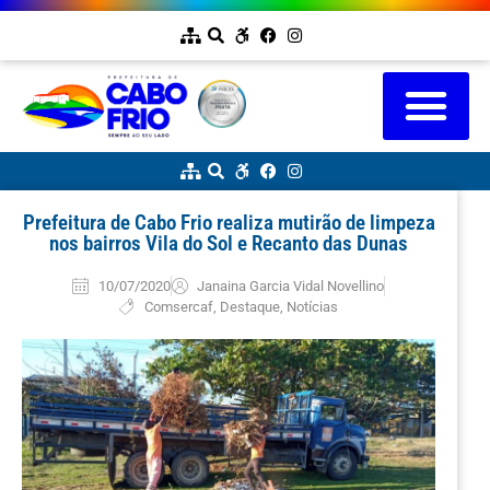
Prefeitura de Cabo Frio realiza mutirão de limpeza
nos bairros Vila do Sol e Recanto das Dunas
10/07/2020
Janaina Garcia Vidal Novellino
Comsercaf
,
Destaque
,
Notícias