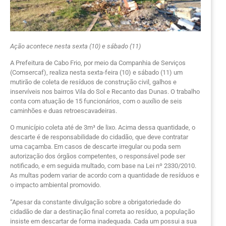
Ação acontece nesta sexta (10) e sábado (11)
A Prefeitura de Cabo Frio, por meio da Companhia de Serviços
(Comsercaf), realiza nesta sexta-feira (10) e sábado (11) um
mutirão de coleta de resíduos de construção civil, galhos e
inservíveis nos bairros Vila do Sol e Recanto das Dunas. O trabalho
conta com atuação de 15 funcionários, com o auxílio de seis
caminhões e duas retroescavadeiras.
O município coleta até de 3m³ de lixo. Acima dessa quantidade, o
descarte é de responsabilidade do cidadão, que deve contratar
uma caçamba. Em casos de descarte irregular ou poda sem
autorização dos órgãos competentes, o responsável pode ser
notificado, e em seguida multado, com base na Lei nº 2330/2010.
As multas podem variar de acordo com a quantidade de resíduos e
o impacto ambiental promovido.
“Apesar da constante divulgação sobre a obrigatoriedade do
cidadão de dar a destinação final correta ao resíduo, a população
insiste em descartar de forma inadequada. Cada um possui a sua