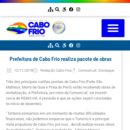
Prefeitura de Cabo Frio realiza pacote de obras
12/11/2018
Redação Cabo Frio
Comsercaf
,
Destaque
Três dos principais cartões postais de Cabo Frio (Forte São
Matheus, Morro da Guia e Praia do Peró) estão recebendo obras de
revitalização. A Prefeitura, por meio da Comsercaf, vai investir
cerca de R$463 mil. A previsão é que as ações sejam concluídas
no início de dezembro.
” Embora estejamos em um momento de muitas dificuldades
financeiras, não podemos esquecer que o Turismo é a principal
mola propulsora de Cabo Frio, por isso , decidi realizar essas obras
de revitalização “, destacou o prefeito Dr. Adriano Moreno.