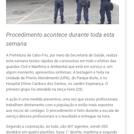
Procedimento acontece durante toda esta
semana
A Prefeitura de Cabo Frio, por meio da Secretaria de Saúde, realiza
esta semana testes rápidos de coronavírus em todo o efetivo das
guardas Civil e Marítima e Ambiental que está em serviço e, em
algum momento, apresentou sintomas. A testagem é feita na
Unidade de Pronto Atendimento (UPA), do Parque Burle, e no
Hospital Otime Cardoso dos Santos, no Jardim Esperança. O
primeiro grupo foi atendido na terça-feira (23).
A ação é uma medida preventiva, uma vez que esses profissionais
trabalham diretamente com a população e estão mais expostos
aos riscos de contágio. O procedimento é feito durante a escala de
serviço desses profissionais e o resultado e entregue na hora.
Segundo a corporação, ao todo, são 407 agentes, sendo 333
divididos em quatro plantões, base 1° distrito, marítima e segundo