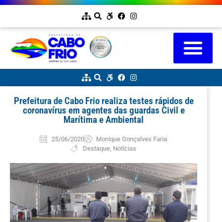
Prefeitura de Cabo Frio realiza testes rápidos de
coronavírus em agentes das guardas Civil e
Marítima e Ambiental
25/06/2020
Monique Gonçalves Faria
Destaque
,
Notícias