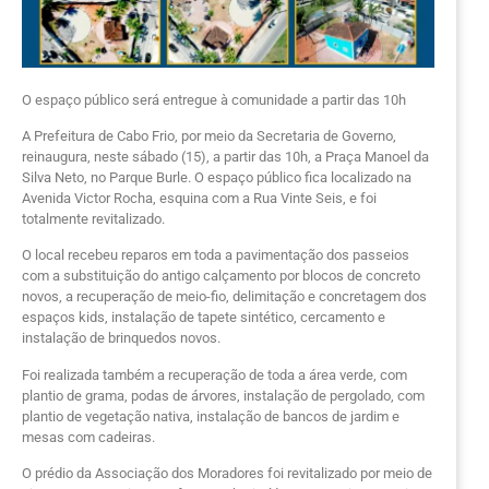
‌O espaço público será entregue à comunidade a partir das 10h
‌A Prefeitura de Cabo Frio, por meio da Secretaria de Governo,
reinaugura, neste sábado (15), a partir das 10h, a Praça Manoel da
Silva Neto, no Parque Burle. O espaço público fica localizado na
Avenida Victor Rocha, esquina com a Rua Vinte Seis, e foi
totalmente revitalizado.
‌O local recebeu reparos em toda a pavimentação dos passeios
com a substituição do antigo calçamento por blocos de concreto
novos, a recuperação de meio-fio, delimitação e concretagem dos
espaços kids, instalação de tapete sintético, cercamento e
instalação de brinquedos novos.
‌Foi realizada também a recuperação de toda a área verde, com
plantio de grama, podas de árvores, instalação de pergolado, com
plantio de vegetação nativa, instalação de bancos de jardim e
mesas com cadeiras.
‌O prédio da Associação dos Moradores foi revitalizado por meio de