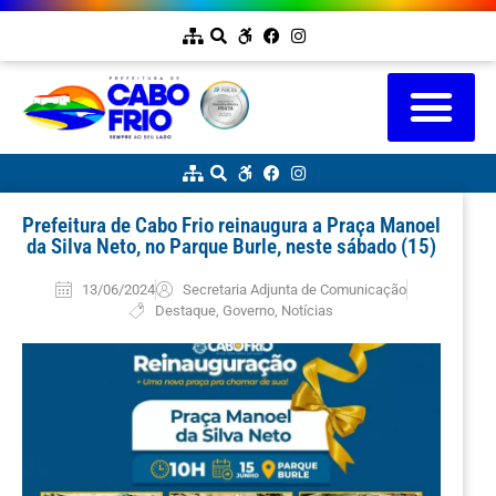
Prefeitura de Cabo Frio reinaugura a Praça Manoel
da Silva Neto, no Parque Burle, neste sábado (15)
13/06/2024
Secretaria Adjunta de Comunicação
Destaque
,
Governo
,
Notícias