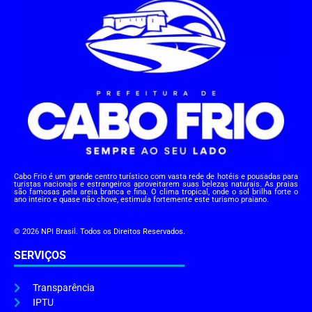
Cabo Frio é um grande centro turístico com vasta rede de hotéis e pousadas para
turistas nacionais e estrangeiros aproveitarem suas belezas naturais. As praias
são famosas pela areia branca e fina. O clima tropical, onde o sol brilha forte o
ano inteiro e quase não chove, estimula fortemente este turismo praiano.
© 2026 NPI Brasil. Todos os Direitos Reservados.
SERVIÇOS
Transparência
IPTU