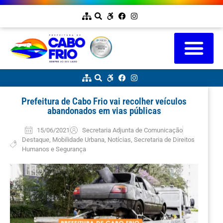
Prefeitura de Cabo Frio vai recolher veículos
abandonados em vias públicas
15/06/2021
Secretaria Adjunta de Comunicação
Destaque
,
Mobilidade Urbana
,
Notícias
,
Secretaria de Direitos
Humanos e Segurança