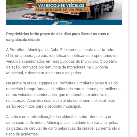
Proprietários terão prazo de dez dias para liberar as ruas e
calçadas da cidade
A Prefeitura Municipal de Cabo Frio começa, nesta quarta-feira
(16), uma operação para identificar e notificar os proprietários de
veículos abandonados em vias públicas do município. O objetivo
da ação, motivada por denúncia de moradores na Ouvidoria
Municipal, é desobstruir as ruas e calçadas.
Na primeira etapa, equipes da Prefeitura circularão pelas ruas do
município fotografando e identificando carros, carcaças, traillers e
outros veículos abandonados, que receberão um adesivo de
notificação. Após dez dias, caso ainda continuem no local, eles
serão recolhidos para o depósito municipal.
A ação é uma reivindicação dos cidadãos cabo-frienses, que
denunciam à Ouvidoria Municipal a dificuldade em transitar pelas
calçadas, ou circular de carro pelas ruas da cidade, aumentando o
risco de acidentes.