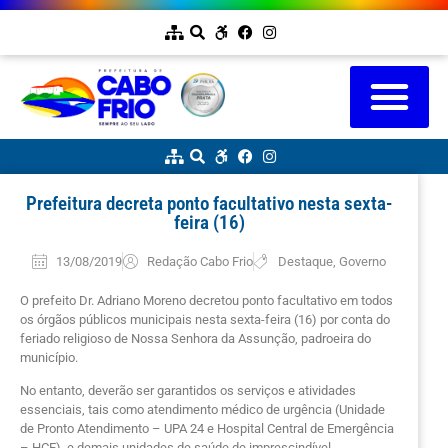
Prefeitura decreta ponto facultativo nesta sexta-
feira (16)
13/08/2019
Redação Cabo Frio
Destaque
,
Governo
O prefeito Dr. Adriano Moreno decretou ponto facultativo em todos
os órgãos públicos municipais nesta sexta-feira (16) por conta do
feriado religioso de Nossa Senhora da Assunção, padroeira do
município.
No entanto, deverão ser garantidos os serviços e atividades
essenciais, tais como atendimento médico de urgência (Unidade
de Pronto Atendimento – UPA 24 e Hospital Central de Emergência
– HCE), e demais unidades de saúde de imprescindível