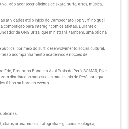
vo. Vão acontecer oficinas de skate, surfe, artes, música,
 atividades até o início do Campeonato Top Surf, no qual
a competição para interagir com os atletas. Durante o
 fundador da ONG Briza, que ministrará, também, uma oficina
pública, por meio do surf, desenvolvimento social, cultural,
jeto terão acompanhamento acadêmico e noções de
abo Frio, Programa Bandeira Azul Praia do Peró, SOMAR, Dive
 foram distribuídas nas escolas municipais do Peró para que
dos filhos na hora do evento.
 oficinas;
, skate, artes, música, fotografia e gincana ecológica;