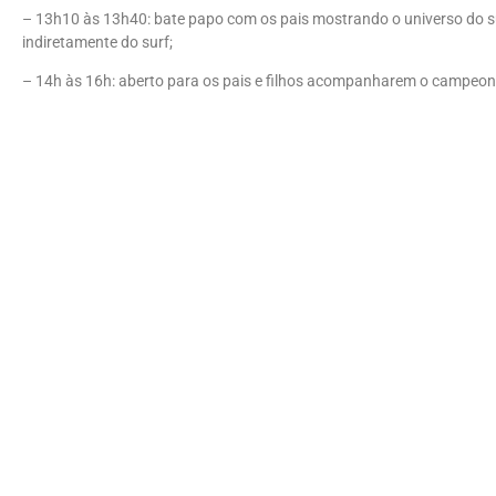
– 13h10 às 13h40: bate papo com os pais mostrando o universo do sur
indiretamente do surf;
– 14h às 16h: aberto para os pais e filhos acompanharem o campeon