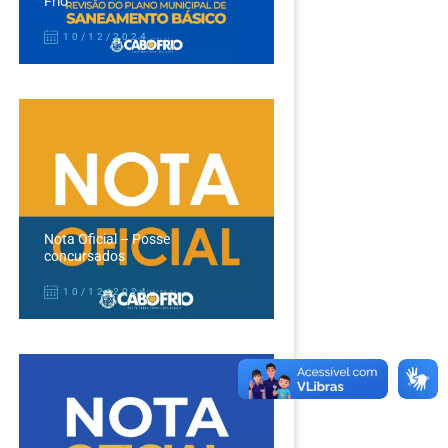
Frio
10/12/2024
Nota Oficial – Posse
concursados
10/12/2024