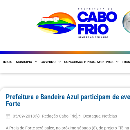
INÍCIO
MUNICÍPIO
GOVERNO
CONCURSOS E PROC. SELETIVOS
TRAN
Prefeitura e Bandeira Azul participam de ev
Forte
05/09/2018
Redação Cabo Frio
Destaque
,
Notícias
A Praia do Forte será palco, no próximo sábado (8), do projeto “Tá na