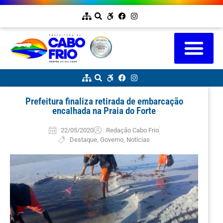
Prefeitura finaliza retirada de embarcação
encalhada na Praia do Forte
22/05/2020
Redação Cabo Frio
Destaque
,
Governo
,
Notícias