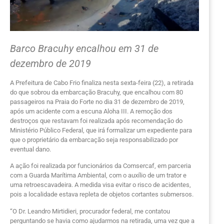
Barco Bracuhy encalhou em 31 de
dezembro de 2019
A Prefeitura de Cabo Frio finaliza nesta sexta-feira (22), a retirada
do que sobrou da embarcação Bracuhy, que encalhou com 80
passageiros na Praia do Forte no dia 31 de dezembro de 2019,
após um acidente com a escuna Aloha III. A remoção dos
destroços que restavam foi realizada após recomendação do
Ministério Público Federal, que irá formalizar um expediente para
que o proprietário da embarcação seja responsabilizado por
eventual dano.
A ação foi realizada por funcionários da Comsercaf, em parceria
com a Guarda Marítima Ambiental, com o auxílio de um trator e
uma retroescavadeira. A medida visa evitar o risco de acidentes,
pois a localidade estava repleta de objetos cortantes submersos.
“O Dr. Leandro Mirtidieri, procurador federal, me contatou
perguntando se havia como ajudarmos na retirada, uma vez que a