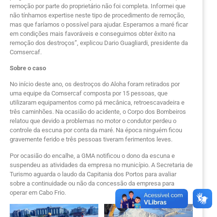
remoção por parte do proprietário não foi completa. Informei que
não tínhamos expertise neste tipo de procedimento de remoção,
mas que faríamos o possível para ajudar. Esperamos a maré ficar
em condições mais favoráveis e conseguimos obter êxito na
remoção dos destroços”, explicou Dario Guagliardi, presidente da
Comsercaf.
Sobre o caso
No início deste ano, os destroços do Aloha foram retirados por
uma equipe da Comsercaf composta por 15 pessoas, que
utilizaram equipamentos como pá mecânica, retroescavadeira e
três caminhões. Na ocasião do acidente, o Corpo dos Bombeiros
relatou que devido a problemas no motor o condutor perdeu o
controle da escuna por conta da maré. Na época ninguém ficou
gravemente ferido e três pessoas tiveram ferimentos leves.
Por ocasião do encalhe, a GMA notificou o dono da escuna e
suspendeu as atividades da empresa no município. A Secretaria de
Turismo aguarda o laudo da Capitania dos Portos para avaliar
sobre a continuidade ou não da concessão da empresa para
operar em Cabo Frio.