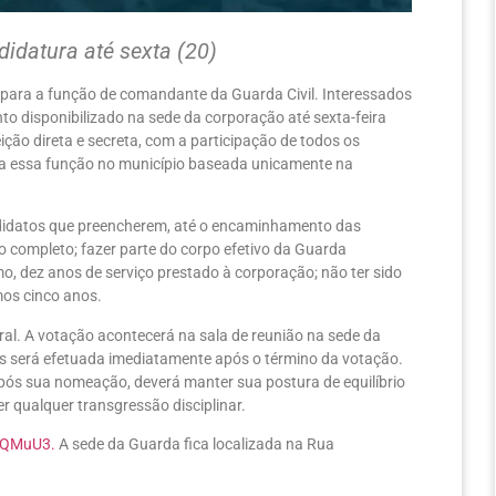
idatura até sexta (20)
es para a função de comandante da Guarda Civil. Interessados
o disponibilizado na sede da corporação até sexta-feira
ição direta e secreta, com a participação de todos os
ara essa função no município baseada unicamente na
didatos que preencherem, até o encaminhamento das
o completo; fazer parte do corpo efetivo da Guarda
imo, dez anos de serviço prestado à corporação; não ter sido
os cinco anos.
ral. A votação acontecerá na sala de reunião na sede da
os será efetuada imediatamente após o término da votação.
após sua nomeação, deverá manter sua postura de equilíbrio
r qualquer transgressão disciplinar.
2YQMuU3.
A sede da Guarda fica localizada na Rua