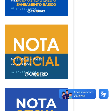
Frio
10/12/2024
Nota Oficial – Posse
concursados
10/12/2024