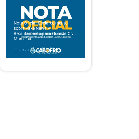
Nota Oficial: Esclarecimento
sobre Fake News –
Recrutamento para Guarda Civil
Municipal
06/12/2024