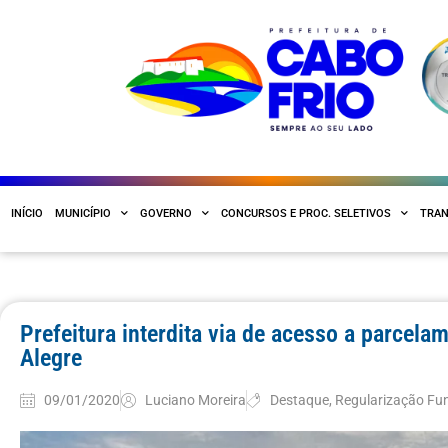
INÍCIO
MUNICÍPIO
GOVERNO
CONCURSOS E PROC. SELETIVOS
TRAN
Prefeitura interdita via de acesso a parcela
Alegre
09/01/2020
Luciano Moreira
Destaque
,
Regularização Fun