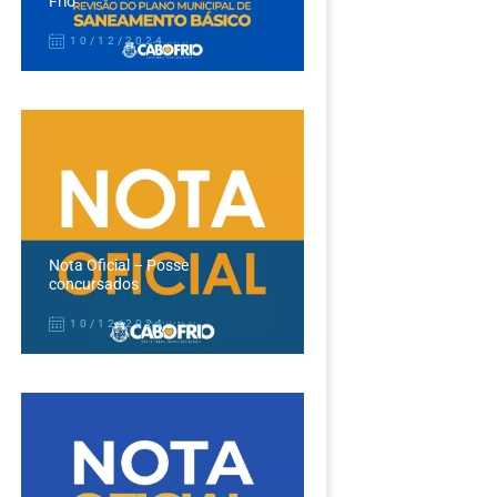
Frio
10/12/2024
Nota Oficial – Posse
concursados
10/12/2024