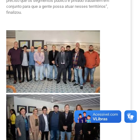
preciso que os segmentos público e privado trabalhem em
conjunto para que a gente possa atuar nesses territórios”,
finalizou.