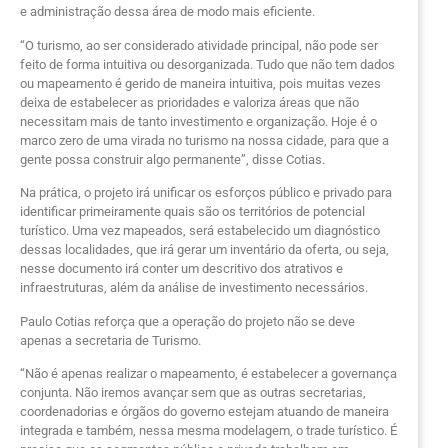
e administração dessa área de modo mais eficiente.
“O turismo, ao ser considerado atividade principal, não pode ser
feito de forma intuitiva ou desorganizada. Tudo que não tem dados
ou mapeamento é gerido de maneira intuitiva, pois muitas vezes
deixa de estabelecer as prioridades e valoriza áreas que não
necessitam mais de tanto investimento e organização. Hoje é o
marco zero de uma virada no turismo na nossa cidade, para que a
gente possa construir algo permanente”, disse Cotias.
Na prática, o projeto irá unificar os esforços público e privado para
identificar primeiramente quais são os territórios de potencial
turístico. Uma vez mapeados, será estabelecido um diagnóstico
dessas localidades, que irá gerar um inventário da oferta, ou seja,
nesse documento irá conter um descritivo dos atrativos e
infraestruturas, além da análise de investimento necessários.
Paulo Cotias reforça que a operação do projeto não se deve
apenas a secretaria de Turismo.
“Não é apenas realizar o mapeamento, é estabelecer a governança
conjunta. Não iremos avançar sem que as outras secretarias,
coordenadorias e órgãos do governo estejam atuando de maneira
integrada e também, nessa mesma modelagem, o trade turístico. É