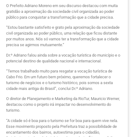
O Prefeito Adriano Moreno em seu discurso destacou com muita
gratidão a aproximação da sociedade civil organizada ao poder
público para conquistar a transformação que a cidade precisa.
“Estou bastante satisfeito e grato pela aproximação da sociedade
civil organizada ao poder público, uma relação que ficou distante
por muitos anos. Nós só vamos ter a transformação que a cidade
precisa se agirmos mutuamente.”
Dr.º Adriano falou ainda sobre a vocação turística do município e o
potencial destino de qualidade nacional e internacional.
“Temos trabalhado muito para resgatar a vocação turística de
Cabo Frio. Em um futuro bem próximo, queremos fortalecer o
turismo de negócios e o turismo histórico, pois somos a sexta
cidade mais antiga do Brasil”, conclui Dr.º Adriano.
O diretor de Planejamento e Marketing da RioTur, Mauricio Werner,
destacou como o projeto irá impactar no desenvolvimento do
turismo.
“A cidade só é boa para o turismo se for boa para quem vive nela.
Esse movimento proposto pela Prefeitura traz a possibilidade de
encantamento dos bairros, autoestima para o cidadão,