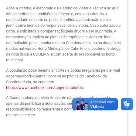
Após a vistoria, é elaborado o Relatório de Vistoria Técnica no qual
são descritas as condições da árvore e, caso constatada a
necessidade de corte ou poda, é emitida a autorização com a
justificativa técnica do responsável pela vistoria. Caso autorizado o
corte, é solicitada a compensação pela árvore a ser suprimida. A
compensação implica no plantio de espécies nativas em local
estabelecido pelos técnicos desta Coordenadoria, ou na doação de
mudas nativas ao Horto Municipal de Cabo Frio, e posterior entrega
da nota fiscal á COGEMA, e com aceite do responsável no horto
municipal.
A população pode denunciar cortes e podas irregulares pelo e-mail
cogemacabofrio@gmail.com
ou na página do Facebook da
Coordenadoria, no endereço
https://www.facebook.com/cogemacabofrio
.
A Coordenadoria do Meio Ambiente não realiza corte ou poda,
apenas disponibiliza a autorização, sendo de total
responsabilidade do requerente o contrato de mão de obra para
realizar o serviço.