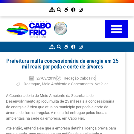
Prefeitura multa concessionária de energia em 25
mil reais por poda e corte de árvores
27/03/2019
Redação Cabo Frio
Destaque
,
Meio Ambiente e Saneamento
,
Notícias
A Coordenadoria de Meio Ambiente da Secretaria de
Desenvolvimento aplicou multa de 25 mil reais à concessionária
de energia elétrica que atua no município por poda e corte de
árvores de forma irregular. A multa foi entregue pelos fiscais
ambientais na sede da empresa, em Cabo Frio.
Até então, entendia-se que a empresa detinha licença prévia para
corte e poda, mas apenas ao ser notificada e solicitada a