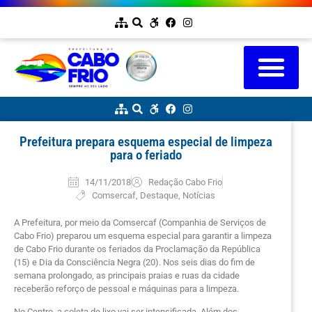
Prefeitura prepara esquema especial de limpeza
para o feriado
14/11/2018
Redação Cabo Frio
Comsercaf
,
Destaque
,
Notícias
A Prefeitura, por meio da Comsercaf (Companhia de Serviços de
Cabo Frio) preparou um esquema especial para garantir a limpeza
de Cabo Frio durante os feriados da Proclamação da República
(15) e Dia da Consciência Negra (20). Nos seis dias do fim de
semana prolongado, as principais praias e ruas da cidade
receberão reforço de pessoal e máquinas para a limpeza.
No Centro, a coleta de lixo vai ser intensificada. Além dos