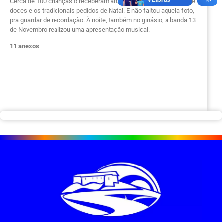
Cerca de 100 crianças o receberam ansiosos. Teve distribuição de
doces e os tradicionais pedidos de Natal. E não faltou aquela foto,
pra guardar de recordação. À noite, também no ginásio, a banda 13
de Novembro realizou uma apresentação musical.
11 anexos