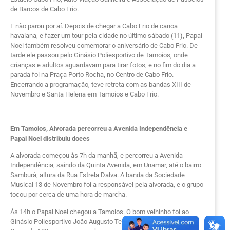
de Barcos de Cabo Frio.
E não parou por aí. Depois de chegar a Cabo Frio de canoa
havaiana, e fazer um tour pela cidade no último sábado (11), Papai
Noel também resolveu comemorar o aniversário de Cabo Frio. De
tarde ele passou pelo Ginásio Poliesportivo de Tamoios, onde
crianças e adultos aguardavam para tirar fotos, e no fim do dia a
parada foi na Praça Porto Rocha, no Centro de Cabo Frio.
Encerrando a programação, teve retreta com as bandas XIII de
Novembro e Santa Helena em Tamoios e Cabo Frio.
Em Tamoios, Alvorada percorreu a Avenida Independência e
Papai Noel distribuiu doces
A alvorada começou às 7h da manhã, e percorreu a Avenida
Independência, saindo da Quinta Avenida, em Unamar, até o bairro
Samburá, altura da Rua Estrela Dalva. A banda da Sociedade
Musical 13 de Novembro foi a responsável pela alvorada, e o grupo
tocou por cerca de uma hora de marcha.
Às 14h o Papai Noel chegou a Tamoios. O bom velhinho foi ao
Ginásio Poliesportivo João Augusto Teixeira Silva, em Aquárius.