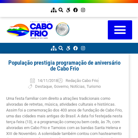
População prestigia programação de aniversário
de Cabo Frio
14/11/2018
Redação Cabo Frio
Destaque
,
Governo
,
Notícias
,
Turismo
Uma festa familiar com direito a atrações tradicionais como
alvoradas de retretas, música, atividades culturais e históricas.
Assim foi a comemoração dos 403 anos de fundação de Cabo Frio,
uma das cidades mais antigas do Brasil. A data foi festejada nesta
terça-feira (13), e a programação começou bem cedo, às 7h, com
alvoradas em Cabo Frio e Tamoios com as bandas Santa Helena e
XIII de Novembro. A solenidade também contou com hasteamento