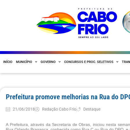
INÍCIO
MUNICÍPIO
GOVERNO
CONCURSOS E PROC. SELETIVOS
TRAN
Prefeitura promove melhorias na Rua do DP
21/06/2018
Redação Cabo Frio
Destaque
A Prefeitura, através da Secretaria de Obras, iniciou nesta sema
Rua Orlando Bragança, conhecida como Rua C ou Rua do DPO, e a 