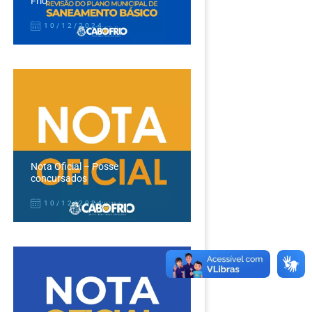
Frio
10/12/2024
Nota Oficial – Posse
concursados
10/12/2024