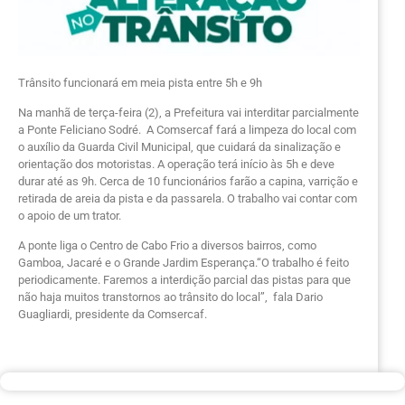
Trânsito funcionará em meia pista entre 5h e 9h
Na manhã de terça-feira (2), a Prefeitura vai interditar parcialmente
a Ponte Feliciano Sodré. A Comsercaf fará a limpeza do local com
o auxílio da Guarda Civil Municipal, que cuidará da sinalização e
orientação dos motoristas. A operação terá início às 5h e deve
durar até as 9h. Cerca de 10 funcionários farão a capina, varrição e
retirada de areia da pista e da passarela. O trabalho vai contar com
o apoio de um trator.
A ponte liga o Centro de Cabo Frio a diversos bairros, como
Gamboa, Jacaré e o Grande Jardim Esperança.“O trabalho é feito
periodicamente. Faremos a interdição parcial das pistas para que
não haja muitos transtornos ao trânsito do local”, fala Dario
Guagliardi, presidente da Comsercaf.