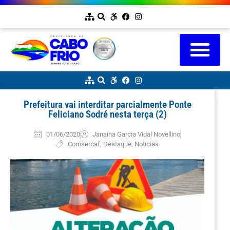
Prefeitura vai interditar parcialmente Ponte
Feliciano Sodré nesta terça (2)
01/06/2020
Janaina Garcia Vidal Novellino
Comsercaf
,
Destaque
,
Notícias