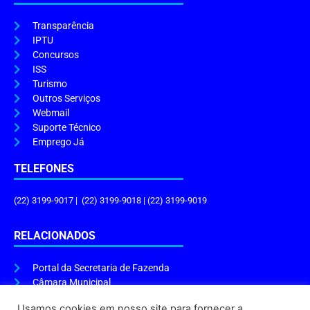
Transparência
IPTU
Concursos
ISS
Turismo
Outros Serviços
Webmail
Suporte Técnico
Emprego Já
TELEFONES
(22) 3199-9017 | (22) 3199-9018 | (22) 3199-9019
RELACIONADOS
Portal da Secretaria de Fazenda
Câmara Municipal
Governo do Estado
Usamos cookies em nosso site para fornecer a