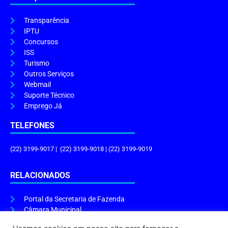
Transparência
IPTU
Concursos
ISS
Turismo
Outros Serviços
Webmail
Suporte Técnico
Emprego Já
TELEFONES
(22) 3199-9017 | (22) 3199-9018 | (22) 3199-9019
RELACIONADOS
Portal da Secretaria de Fazenda
Câmara Municipal
Governo do Estado