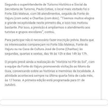
Segundo o superintendente de Turismo Histórico e Social da
Secretaria de Turismo, Paulo Cotias, o local mais visitado foi o
Forte São Mateus, com 38 atendimentos, seguido da Fonte do
Itajuru (com sete) e Charitas (com dois). “Tivemos muitos elogios
e grande receptividade neste primeiro dia, e isso nos motivou
bastante. Por isso, a previsão é ampliarmos o atendimento aos
turistas e grupos escolares”, contou.
Para participar não é necessário fazer inscrição prévia. Basta que
os interessados compareçam no Forte São Mateus, Fonte do
Itajuru ou na Casa de Cultura José de Dome (Charitas) às
segundas, quartas e sextas, das 9h às 12h e das 14h às 17h.
O projeto prevê ainda a realização do “História no Pôr do Sol”, com
a equipe da Fonte do Itajuru promovendo visitação ao Morro da
Guia, conversando sobre as histórias e memórias da localidade. A
atividade acontecerá sempre na última quarta-feira de cada mês,
às 17 horas. A primeira edição está programada para 31 de
outubro.