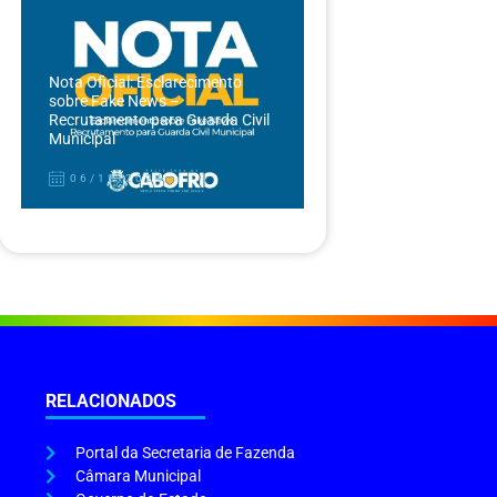
Nota Oficial: Esclarecimento
sobre Fake News –
Recrutamento para Guarda Civil
Municipal
06/12/2024
RELACIONADOS
Portal da Secretaria de Fazenda
Câmara Municipal