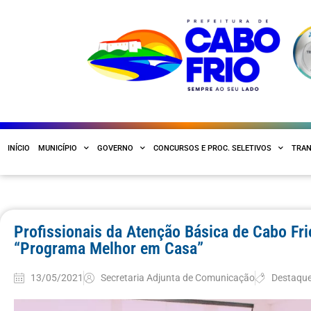
INÍCIO
MUNICÍPIO
GOVERNO
CONCURSOS E PROC. SELETIVOS
TRAN
Profissionais da Atenção Básica de Cabo Fr
“Programa Melhor em Casa”
13/05/2021
Secretaria Adjunta de Comunicação
Destaqu