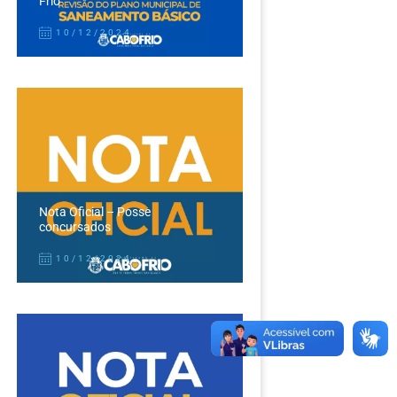
Frio
10/12/2024
Nota Oficial – Posse
concursados
10/12/2024