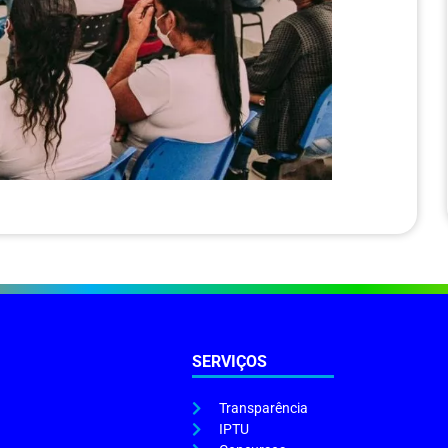
SERVIÇOS
Transparência
IPTU