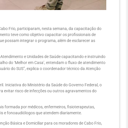
Cabo Frio, participaram, nesta semana, da capacitação do
ento teve como objetivo capacitar os profissionais de
 que possam integrar o programa, além de esclarecer as
 Atendimento e Unidades de Saúde capacitando e instruindo
balho do ‘Melhor em Casa’, entendam o fluxo de atendimento
suário do SUS”, explica o coordenador técnico da Atenção
l. Iniciativa do Ministério da Saúde do Governo Federal, o
a evitar risco de infecções ou outros agravamentos do
s formada por médicos, enfermeiros, fisioterapeutas,
iais e fonoaudiólogos que atendem diariamente.
enção Básica e Domiciliar para os moradores de Cabo Frio,