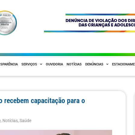
SPARÊNCIA
SERVIÇOS
OUVIDORIA
NOTÍCIAS
DENÚNCIAS
ESTACIONAM
io recebem capacitação para o
e
,
Notícias
,
Saúde