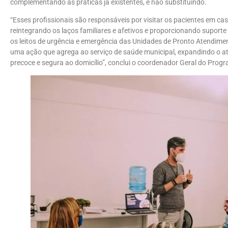
complementando as práticas já existentes, e não substituindo.
“Esses profissionais são responsáveis por visitar os pacientes em 
reintegrando os laços familiares e afetivos e proporcionando suport
os leitos de urgência e emergência das Unidades de Pronto Atendimen
uma ação que agrega ao serviço de saúde municipal, expandindo o a
precoce e segura ao domicílio”, conclui o coordenador Geral do Progra