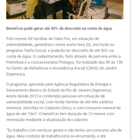
Benefício pode gerar até 50% de desconto na conta de água
Pelo menos 53 famílias de Cabo Frio, em situação de
vulnerabilidade, garantiram, nesta sexta-feira (6), inscrição no
programa Tarifa Social, e poderão ter desconto de até 50% na
conta de água. O cadastramento, feito através de parceria entre a
Prefeitura e a concessionária Prolagos, foi realizado das 9h às 15h
no Centro de Referência e Assistência Social (CRAS) do Jardim
Esperança.
O programa, aprovado pela Agência Reguladora de Energia e
Saneamento Básico do Estado do Rio de Janeiro (Agenersa),
existe desde 2012 e contempla pessoas em situação de
vulnerabilidade social, com renda familiar de até três salários
mínimos, inscritas no Cadastro Único, e com consumo mensal de
água de até 10m³. O benefício tem duração de 12 meses com
renovação mediante a atualização do cadastro.
“Eu trabalho com serviços gerais e não tenho um consumo alto de
água. Meu contrato de trabalho está se encerrando, e até