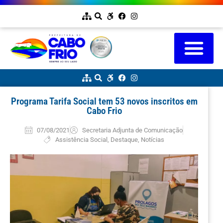
Programa Tarifa Social tem 53 novos inscritos em
Cabo Frio
07/08/2021
Secretaria Adjunta de Comunicação
Assistência Social
,
Destaque
,
Notícias