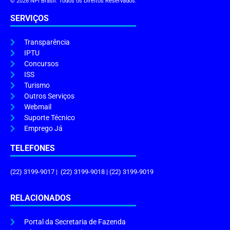
© 2026 NPI Brasil. Todos os Direitos Reservados.
SERVIÇOS
Transparência
IPTU
Concursos
ISS
Turismo
Outros Serviços
Webmail
Suporte Técnico
Emprego Já
TELEFONES
(22) 3199-9017 | (22) 3199-9018 | (22) 3199-9019
RELACIONADOS
Portal da Secretaria de Fazenda