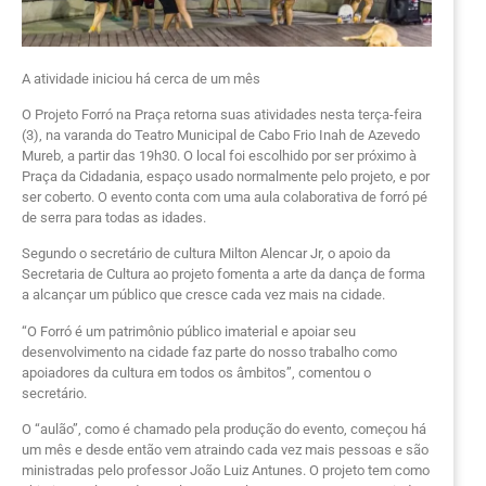
A atividade iniciou há cerca de um mês
O Projeto Forró na Praça retorna suas atividades nesta terça-feira
(3), na varanda do Teatro Municipal de Cabo Frio Inah de Azevedo
Mureb, a partir das 19h30. O local foi escolhido por ser próximo à
Praça da Cidadania, espaço usado normalmente pelo projeto, e por
ser coberto. O evento conta com uma aula colaborativa de forró pé
de serra para todas as idades.
Segundo o secretário de cultura Milton Alencar Jr, o apoio da
Secretaria de Cultura ao projeto fomenta a arte da dança de forma
a alcançar um público que cresce cada vez mais na cidade.
“O Forró é um patrimônio público imaterial e apoiar seu
desenvolvimento na cidade faz parte do nosso trabalho como
apoiadores da cultura em todos os âmbitos”, comentou o
secretário.
O “aulão”, como é chamado pela produção do evento, começou há
um mês e desde então vem atraindo cada vez mais pessoas e são
ministradas pelo professor João Luiz Antunes. O projeto tem como