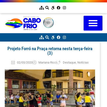
Projeto Forró na Praça retorna nesta terça-feira
(3)
02/03/2020
Mariana Ricci
Destaque
,
Notícias