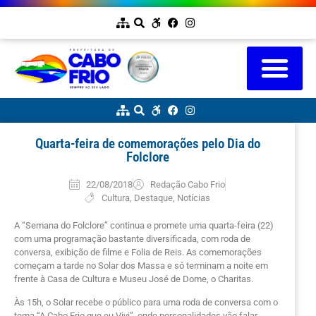
Quarta-feira de comemorações pelo Dia do
Folclore
22/08/2018
Redação Cabo Frio
Cultura
,
Destaque
,
Notícias
A “Semana do Folclore” continua e promete uma quarta-feira (22)
com uma programação bastante diversificada, com roda de
conversa, exibição de filme e Folia de Reis. As comemorações
começam a tarde no Solar dos Massa e só terminam a noite em
frente à Casa de Cultura e Museu José de Dome, o Charitas.
Às 15h, o Solar recebe o público para uma roda de conversa com o
tema “A Cabo Frio que eu Vivi”, onde personalidades vão falar