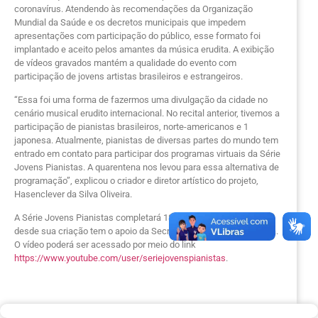
coronavírus. Atendendo às recomendações da Organização
Mundial da Saúde e os decretos municipais que impedem
apresentações com participação do público, esse formato foi
implantado e aceito pelos amantes da música erudita. A exibição
de vídeos gravados mantém a qualidade do evento com
participação de jovens artistas brasileiros e estrangeiros.
“Essa foi uma forma de fazermos uma divulgação da cidade no
cenário musical erudito internacional. No recital anterior, tivemos a
participação de pianistas brasileiros, norte-americanos e 1
japonesa. Atualmente, pianistas de diversas partes do mundo tem
entrado em contato para participar dos programas virtuais da Série
Jovens Pianistas. A quarentena nos levou para essa alternativa de
programação”, explicou o criador e diretor artístico do projeto,
Hasenclever da Silva Oliveira.
A Série Jovens Pianistas completará 18 anos em Setembro e
desde sua criação tem o apoio da Secretaria Municipal de Cultura.
O vídeo poderá ser acessado por meio do link
https://www.youtube.com/user/seriejovenspianistas
.