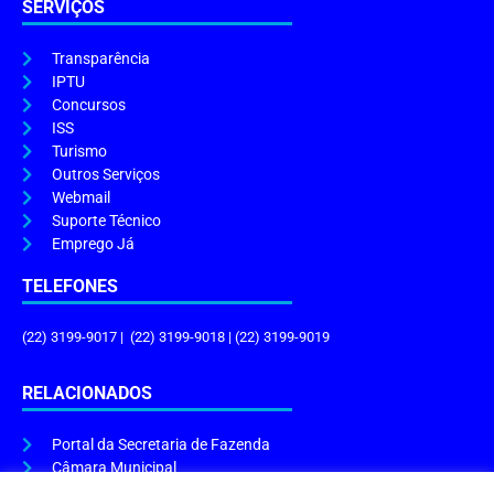
SERVIÇOS
Transparência
IPTU
Concursos
ISS
Turismo
Outros Serviços
Webmail
Suporte Técnico
Emprego Já
TELEFONES
(22) 3199-9017 | (22) 3199-9018 | (22) 3199-9019
RELACIONADOS
Portal da Secretaria de Fazenda
Câmara Municipal
Governo do Estado