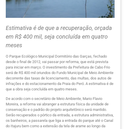
Estimativa é de que a recuperação, orçada
em R$ 400 mil, seja concluída em quatro
meses
O Parque Ecológico Municipal Dormitório das Garças, fechado
desde o final de 2012, vai passar por reforma, que está prevista
para iniciar em março. O investimento da Prefeitura de Cabo Frio
será de R$ 400 mil oriundos do Fundo Municipal de Meio Ambiente
decorrente das taxas de licenciamento, das multas, dos autos de
infrações e do estacionamento da Praia do Peró. A estimativa é de
que a obra seja concluída em quatro meses.
De acordo com o secretário de Meio Ambiente, Mario Flavio
Moreira, a reforma vai abranger a estrutura física da unidade de
conservação e o padrão do projeto arquitetônico será mantido.
Serão recuperados o pórtico da entrada, a estrutura administrativa,
os banheiros, a passarela que liga a entrada do parque até o Canal
do Itajuru bem como a extensão da tela de arame ao longo da