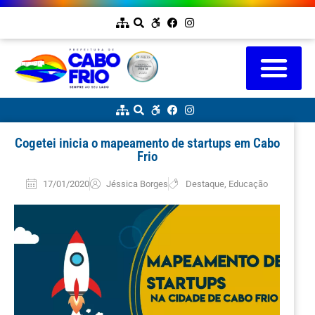
Cogetei inicia o mapeamento de startups em Cabo
Frio
17/01/2020
Jéssica Borges
Destaque
,
Educação