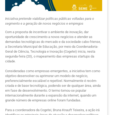
Iniciativa pretende viabilizar políticas públicas voltadas para o
segmento e a geração de novos negócios e empregos
Com a proposta de incentivar o ambiente de inovação, dar
oportunidade de crescimento a novos negócios e atender as
demandas tecnológicas do mercado e da sociedade cabo-friense,
a Secretaria Municipal de Educação, por meio da Coordenadoria-
Geral de Ciência, Tecnologia e Inovação (Cogetei) inicia, nesta
segunda-feira (20), o mapeamento das empresas startups da
cidade.
Consideradas como empresas emergentes, a iniciativa tem como
objetivo desenvolver ou aprimorar um modelo de negócio,
preferencialmente escalável e repetível. Normalmente é recém-
criada e de base tecnológica, podendo ser de qualquer área, ainda
em fase de desenvolvimento. O termo tornou-se popular
internacionalmente durante a expansão da internet, quando um
grande número de empresas online foram fundadas.
Para a coordenadora da Cogetei, Bruna Knauft Teixeira, a ação irá
identificar as principais áreas de atuação e desenvolver políticas