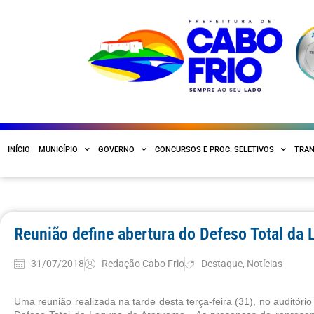
INÍCIO
MUNICÍPIO
GOVERNO
CONCURSOS E PROC. SELETIVOS
TRAN
Reunião define abertura do Defeso Total da
31/07/2018
Redação Cabo Frio
Destaque
,
Notícias
Uma reunião realizada na tarde desta terça-feira (31), no auditório