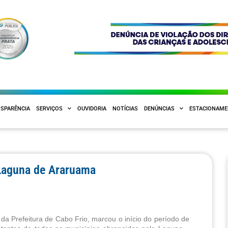
SPARÊNCIA
SERVIÇOS
OUVIDORIA
NOTÍCIAS
DENÚNCIAS
ESTACIONAM
 Laguna de Araruama
 da Prefeitura de Cabo Frio, marcou o início do período de 