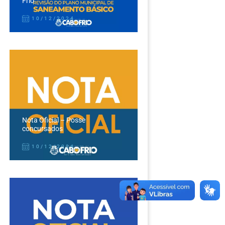
Frio
10/12/2024
Nota Oficial – Posse
concursados
10/12/2024