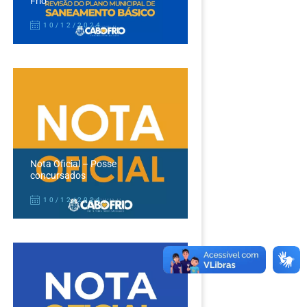
Frio
10/12/2024
Nota Oficial – Posse
concursados
10/12/2024