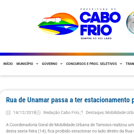
INÍCIO
MUNICÍPIO
GOVERNO
CONCURSOS E PROC. SELETIVOS
TRAN
Rua de Unamar passa a ter estacionamento 
14/12/2018
Redação Cabo Frio
Destaque
,
Mobilidade Ur
A Coordenadoria Geral de Mobilidade Urbana de Tamoios realizou uma 
desta sexta-feira (14), fica proibido estacionar no lado direito da Ru