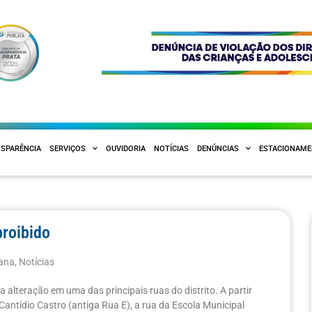
SPARÊNCIA
SERVIÇOS
OUVIDORIA
NOTÍCIAS
DENÚNCIAS
ESTACIONAM
proibido
bana
,
Notícias
alteração em uma das principais ruas do distrito. A partir
a Cantídio Castro (antiga Rua E), a rua da Escola Municipal