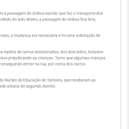
am a passagem do ônibus escolar que faz o transporte dos
ibido do lado direito, a passagem do ônibus fica livre,
ios, a mudança era necessária e foi uma solicitação de
 repleta de carros estacionados, dos dois lados, inclusive.
estava prejudicando as crianças. Tanto que algumas crianças
conseguindo entrar na rua, por conta dos carros
e do Núcleo de Educação de Tamoios, que receberam as
ade urbana do segundo distrito.