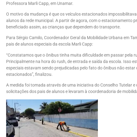
Professora Marli Capp, em Unamar.
O motivo da mudança é que os veículos estacionados impossibilitav
alunos da rede municipal. A partir de agora, com o estacionamento pro
beneficiado assim, as crianças que dependem do transporte.
Para Sérgio Camilo, Coordenador Geral da Mobilidade Urbana em Tamo
pais de alunos especiais da escola Marli Capp:
“Constatamos que o ônibus tinha muita dificuldade em passar pela rua
Principalmente na hora do rush, de entrada e saída da escola. Isso 
especiais estavam sendo prejudicadas pelo fato do ônibus não estar 
estacionados”, finalizou.
A medida foi tomada através de uma iniciativa do Conselho Tutelar 
solicitações dos pais de alunos e levaram à coordenadoria de mobilid