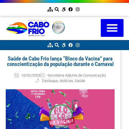
Saúde de Cabo Frio lança “Bloco da Vacina” para
conscientização da população durante o Carnaval
10/02/2023
Secretaria Adjunta de Comunicação
Destaque
,
Notícias
,
Saúde