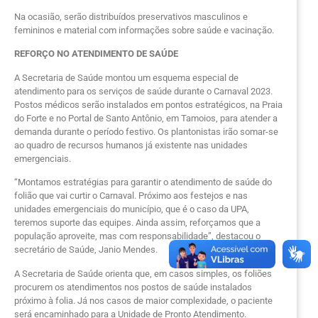
Na ocasião, serão distribuídos preservativos masculinos e
femininos e material com informações sobre saúde e vacinação.
REFORÇO NO ATENDIMENTO DE SAÚDE
A Secretaria de Saúde montou um esquema especial de
atendimento para os serviços de saúde durante o Carnaval 2023.
Postos médicos serão instalados em pontos estratégicos, na Praia
do Forte e no Portal de Santo Antônio, em Tamoios, para atender a
demanda durante o período festivo. Os plantonistas irão somar-se
ao quadro de recursos humanos já existente nas unidades
emergenciais.
“Montamos estratégias para garantir o atendimento de saúde do
folião que vai curtir o Carnaval. Próximo aos festejos e nas
unidades emergenciais do município, que é o caso da UPA,
teremos suporte das equipes. Ainda assim, reforçamos que a
população aproveite, mas com responsabilidade”, destacou o
secretário de Saúde, Janio Mendes.
A Secretaria de Saúde orienta que, em casos simples, os foliões
procurem os atendimentos nos postos de saúde instalados
próximo à folia. Já nos casos de maior complexidade, o paciente
será encaminhado para a Unidade de Pronto Atendimento.