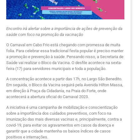
Encontro irá alertar sobre a importância de ações de prevenção da
saúde com foco na promoção da vacinação
O Carnaval em Cabo Frio está chegando com promessa de muita
folia. Para celebrar essa tradicional festa popular é preciso manter
a promoção e prevenção à saúde. Pensando nisso, a Secretaria de
Saúde vai realizar o Bloco da Vacina. O desfile acontece na sexta-
feira (17) para servidores municipais e toda a população.
A concentração acontece a partir das 17h, no Largo São Benedito.
Em seguida, o Bloco da Vacina seguirá pela Avenida Hilton Massa,
em direção à Praça da Cidadania, na Praia do Forte, onde
acontecerá a abertura oficial do Carnaval 2023.
A iniciativa é uma campanha de mobilização e conscientização
sobre a importância dos cuidados preventivos, com foco na
imunização das mais diversas vacinas e, principalmente, contra a
covid-19, para evitar os agravamentos em casos da doença e
garantir que a cidade mantenha os baixos índices de casos
positivos e internações.