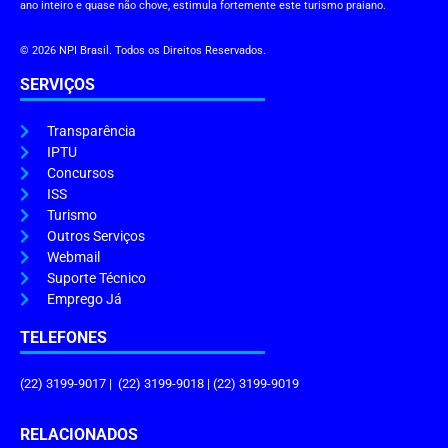
ano inteiro e quase não chove, estimula fortemente este turismo praiano.
© 2026 NPI Brasil. Todos os Direitos Reservados.
SERVIÇOS
Transparência
IPTU
Concursos
ISS
Turismo
Outros Serviços
Webmail
Suporte Técnico
Emprego Já
TELEFONES
(22) 3199-9017 | (22) 3199-9018 | (22) 3199-9019
RELACIONADOS