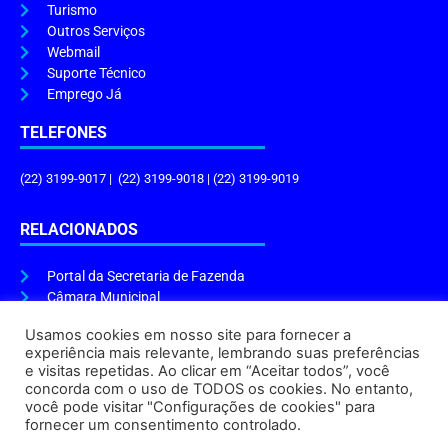
Turismo
Outros Serviços
Webmail
Suporte Técnico
Emprego Já
TELEFONES
(22) 3199-9017 | (22) 3199-9018 | (22) 3199-9019
RELACIONADOS
Portal da Secretaria de Fazenda
Câmara Municipal
Governo do Estado
Usamos cookies em nosso site para fornecer a
experiência mais relevante, lembrando suas preferências
ENDEREÇO E HORÁRIO
e visitas repetidas. Ao clicar em “Aceitar todos”, você
concorda com o uso de TODOS os cookies. No entanto,
Endereço:
Praça Tiradentes, s/n – Centro, Cabo Frio – RJ, 28906-290
você pode visitar "Configurações de cookies" para
Atendimento do Protocolo Geral da Prefeitura:
9h às 16h
fornecer um consentimento controlado.