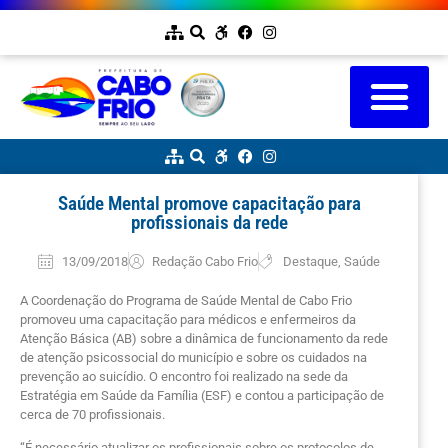
Saúde Mental promove capacitação para
profissionais da rede
13/09/2018
Redação Cabo Frio
Destaque
,
Saúde
A Coordenação do Programa de Saúde Mental de Cabo Frio
promoveu uma capacitação para médicos e enfermeiros da
Atenção Básica (AB) sobre a dinâmica de funcionamento da rede
de atenção psicossocial do município e sobre os cuidados na
prevenção ao suicídio. O encontro foi realizado na sede da
Estratégia em Saúde da Família (ESF) e contou a participação de
cerca de 70 profissionais.
“É necessário atualizar os profissionais sobre os protocolos de