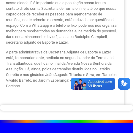
nossa cidade. E é importante que a população possa ter um
contato direto com a Secretaria de forma online, até porque nossa
capacidade de receber as pessoas para agendamento de
reuniões, neste primeiro momento, está reduzida por questões de
espaço. Com o Whatsapp e o telefone fixo, podemos nos organizar
melhor para receber todas as demandas e, na medida do possível,
dar o encaminhamento devido”, analisou Rodolpho Campbell,
secretário adjunto de Esporte e Lazer.
A parte administrativa da Secretaria Adjunta de Esporte e Lazer
está, temporariamente, sediada no segundo andar do Terminal de
Transatlânticos, que fica no final da Avenida Nossa Senhora da
Assunção. Há, ainda, polos de trabalho distribuídos no Estádio
Correão e nos ginásios João Augusto Teixeira e Silva, em Tamoios;
Vivaldo Barreto, no Jardim Esperança; e Alfredo Barreto, no
Portinho.