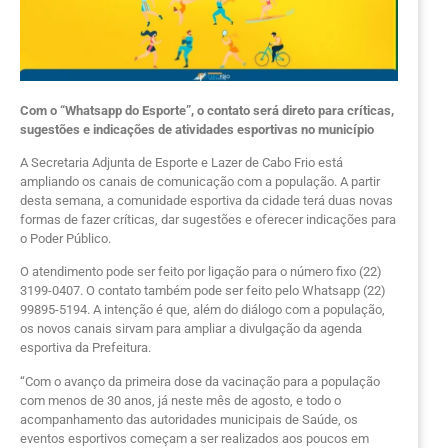
Com o “Whatsapp do Esporte”, o contato será direto para críticas,
sugestões e indicações de atividades esportivas no município
A Secretaria Adjunta de Esporte e Lazer de Cabo Frio está
ampliando os canais de comunicação com a população. A partir
desta semana, a comunidade esportiva da cidade terá duas novas
formas de fazer críticas, dar sugestões e oferecer indicações para
o Poder Público.
O atendimento pode ser feito por ligação para o número fixo (22)
3199-0407. O contato também pode ser feito pelo Whatsapp (22)
99895-5194. A intenção é que, além do diálogo com a população,
os novos canais sirvam para ampliar a divulgação da agenda
esportiva da Prefeitura.
“Com o avanço da primeira dose da vacinação para a população
com menos de 30 anos, já neste mês de agosto, e todo o
acompanhamento das autoridades municipais de Saúde, os
eventos esportivos começam a ser realizados aos poucos em